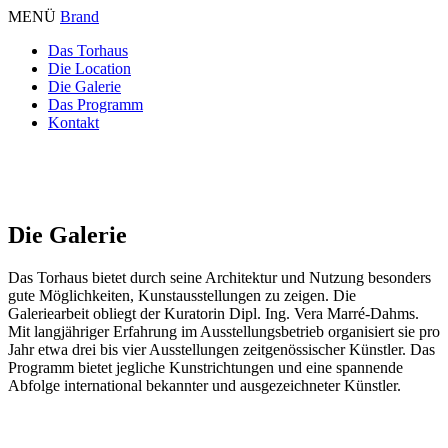
MENÜ
Brand
Das Torhaus
Die Location
Die Galerie
Das Programm
Kontakt
Die Galerie
Das Torhaus bietet durch seine Architektur und Nutzung besonders
gute Möglichkeiten, Kunstausstellungen zu zeigen. Die
Galeriearbeit obliegt der Kuratorin Dipl. Ing. Vera Marré-Dahms.
Mit langjähriger Erfahrung im Ausstellungsbetrieb organisiert sie pro
Jahr etwa drei bis vier Ausstellungen zeitgenössischer Künstler. Das
Programm bietet jegliche Kunstrichtungen und eine spannende
Abfolge international bekannter und ausgezeichneter Künstler.