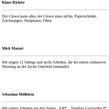
Klaus Richter
Der Clown kann alles, der Clown muss nichts. Papierschnitte,
Zeichnungen, Skulpturen, Filme
Mick Mazzei
Wir zeigen 12 Sittings und sechs Arbeiten, die bei einem exklusiven
Shooting an der Zeche Osterfeld entstanden
Sebastian Mölleken
Wir zeigen Arbeiten aus den Serien „A40“, „Tagebau Garzweiler II“