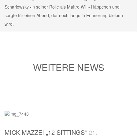
Scharlowsky -in seiner Rolle als Maître Willi- Häppchen und
sorgte für einen Abend, der noch lange in Erinnerung bleiben
wird.
WEITERE NEWS
MICK MAZZEI „12 SITTINGS“
21.