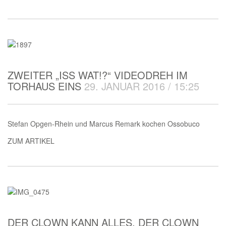
ZWEITER „ISS WAT!?“ VIDEODREH IM
TORHAUS EINS
29. JANUAR 2016 / 15:25
Stefan Opgen-Rhein und Marcus Remark kochen Ossobuco
ZUM ARTIKEL
DER CLOWN KANN ALLES, DER CLOWN